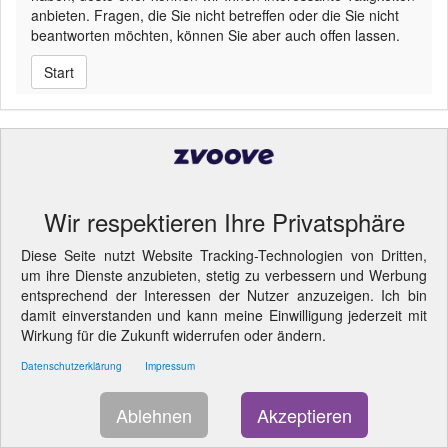
anbieten. Fragen, die Sie nicht betreffen oder die Sie nicht
beantworten möchten, können Sie aber auch offen lassen.
Start
© 2026 SCHMIDT & WIFLING
- Cookie-Einstellungen ändern.
LIZENZINFORMATION
Wir respektieren Ihre Privatsphäre
Diese Seite nutzt Website Tracking-Technologien von Dritten,
um ihre Dienste anzubieten, stetig zu verbessern und Werbung
entsprechend der Interessen der Nutzer anzuzeigen. Ich bin
damit einverstanden und kann meine Einwilligung jederzeit mit
Wirkung für die Zukunft widerrufen oder ändern.
Datenschutzerklärung
Impressum
Ablehnen
Akzeptieren