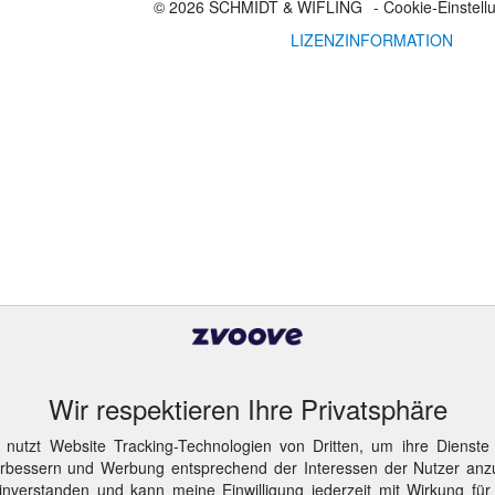
© 2026 SCHMIDT & WIFLING
- Cookie-Einstel
LIZENZINFORMATION
Wir respektieren Ihre Privatsphäre
 nutzt Website Tracking-Technologien von Dritten, um ihre Dienste
erbessern und Werbung entsprechend der Interessen der Nutzer anz
inverstanden und kann meine Einwilligung jederzeit mit Wirkung für