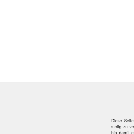
Diese Seite
stetig zu v
bin damit e