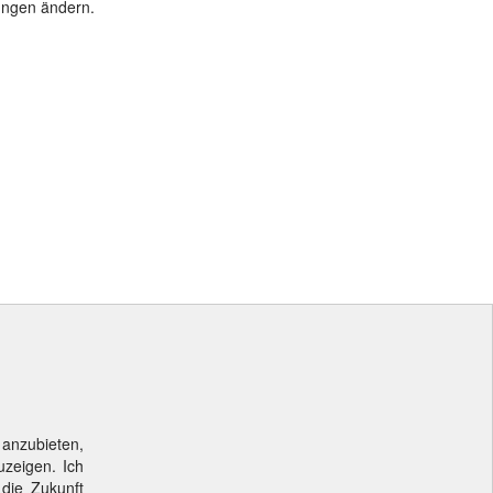
lungen ändern.
 anzubieten,
uzeigen. Ich
 die Zukunft